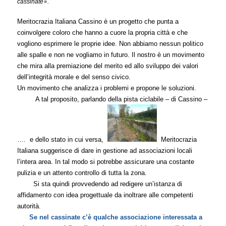
cassinate
»
.
Meritocrazia Italiana Cassino è un progetto che punta a
coinvolgere coloro che hanno a cuore la propria città e che
vogliono esprimere le proprie idee. Non abbiamo nessun politico
alle spalle e non ne vogliamo in futuro. Il nostro è un movimento
che mira alla premiazione del merito ed allo sviluppo dei valori
dell’integrità morale e del senso civico.
Un movimento che analizza i problemi e propone le soluzioni.
A tal proposito, parlando della pista ciclabile – di Cassino –
….
e dello stato in cui versa,
Meritocrazia
Italiana suggerisce di dare in gestione ad associazioni locali
l’intera area. In tal modo si potrebbe assicurare una costante
pulizia e un attento controllo di tutta la zona.
Si sta quindi provvedendo ad redigere un’istanza di
affidamento con idea progettuale da inoltrare alle competenti
autorità.
Se nel cassinate c’è qualche associazione interessata a