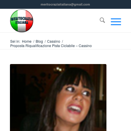
meritocraziaitaliana@gmail.com
Sei in:
Home
/
Blog
/
Cassino
/
Proposta Riqualificazione Pista Ciclabile – Cassino