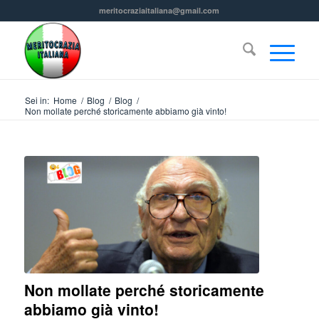
meritocraziaitaliana@gmail.com
Sei in:
Home
/
Blog
/
Blog
/
Non mollate perché storicamente abbiamo già vinto!
Non mollate perché storicamente
abbiamo già vinto!