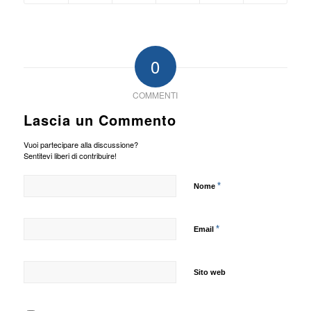
0
COMMENTI
Lascia un Commento
Vuoi partecipare alla discussione?
Sentitevi liberi di contribuire!
*
Nome
*
Email
Sito web