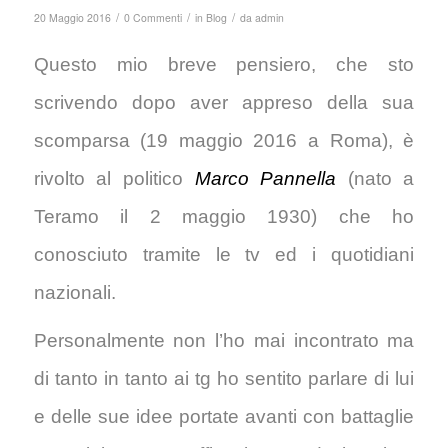
/
/
/
20 Maggio 2016
0 Commenti
in
Blog
da
admin
Questo mio breve pensiero, che sto
scrivendo dopo aver appreso della sua
scomparsa (19 maggio 2016 a Roma), è
rivolto al politico
Marco Pannella
(nato a
Teramo il 2 maggio 1930) che ho
conosciuto tramite le tv ed i quotidiani
nazionali.
Personalmente non l’ho mai incontrato ma
di tanto in tanto ai tg ho sentito parlare di lui
e delle sue idee portate avanti con battaglie