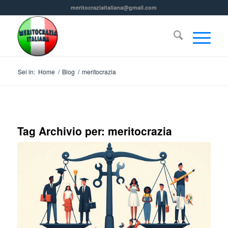
meritocraziaitaliana@gmail.com
Sei in:
Home
/
Blog
/
meritocrazia
Tag Archivio per:
meritocrazia