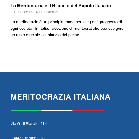
La Meritocrazia e il Rilancio del Popolo Italiano
20 Ottobre 2024
/
0 Commenti
La meritocrazia è un principio fondamentale per il progresso di
ogni società. In Italia, l'adozione di meritocratiche può svolgere
un ruolo cruciale nel rilancio del paese.
MERITOCRAZIA ITALIANA
Via G. di Biasaio, 214
03043 Cassino (FR)