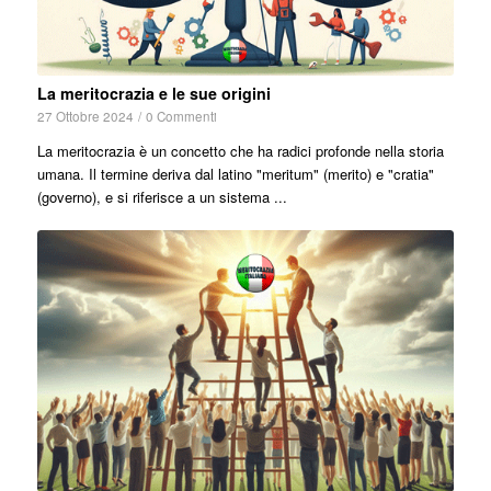
La meritocrazia e le sue origini
27 Ottobre 2024
/
0 Commenti
La meritocrazia è un concetto che ha radici profonde nella storia
umana. Il termine deriva dal latino "meritum" (merito) e "cratia"
(governo), e si riferisce a un sistema ...