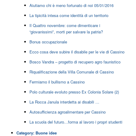
Aiutiamo chi è meno fortunato di noi 05/01/2016
La tipicità intesa come identità di un territorio
Il Quattro novembre: come dimenticare i
“giovanissimi”, morti per salvare la patria?
Bonus occupazionale
Ecco cosa deve subire il disabile per le vie di Cassino
Bosco Vandra – progetto di recupero agro faunistico
Riqualificazione della Villa Comunale di Cassino
Fermiamo il bullismo a Cassino
Polo culturale evoluto presso Ex Colonia Solare (2)
La Rocca Janula interdetta ai disabili …
Autosufficienza agroalimentare per Cassino
La scuola del futuro…forma al lavoro i propri studenti
Category:
Buone idee