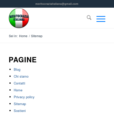
meritocraziaitaliana@gmail.com
Sei in:
Home
/
Sitemap
PAGINE
Blog
Chi siamo
Contatti
Home
Privacy policy
Sitemap
Sostieni