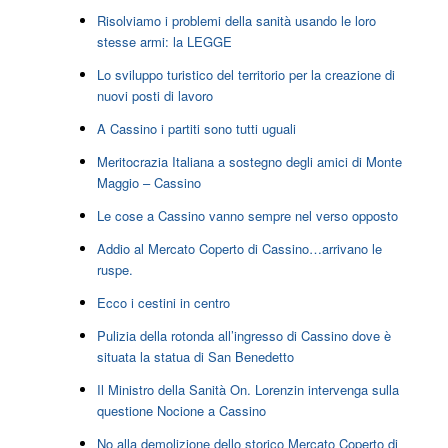
Risolviamo i problemi della sanità usando le loro
stesse armi: la LEGGE
Lo sviluppo turistico del territorio per la creazione di
nuovi posti di lavoro
A Cassino i partiti sono tutti uguali
Meritocrazia Italiana a sostegno degli amici di Monte
Maggio – Cassino
Le cose a Cassino vanno sempre nel verso opposto
Addio al Mercato Coperto di Cassino…arrivano le
ruspe.
Ecco i cestini in centro
Pulizia della rotonda all’ingresso di Cassino dove è
situata la statua di San Benedetto
Il Ministro della Sanità On. Lorenzin intervenga sulla
questione Nocione a Cassino
No alla demolizione dello storico Mercato Coperto di