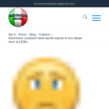
meritocraziaitaliana@gmail.com
Sei in:
Home
/
Blog
/
Cassino
/
Risolviamo i problemi della sanità usando le loro stesse
armi: la LEGG...