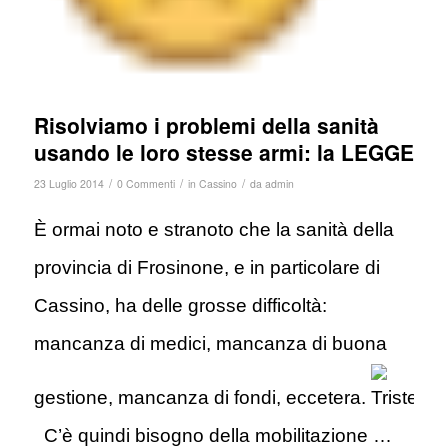
Risolviamo i problemi della sanità
usando le loro stesse armi: la LEGGE
/
/
/
23 Luglio 2014
0 Commenti
in
Cassino
da
admin
È ormai noto e stranoto che la sanità della
provincia di Frosinone, e in particolare di
Cassino, ha delle grosse difficoltà:
mancanza di medici, mancanza di buona
gestione, mancanza di fondi, eccetera.
C’è quindi bisogno della mobilitazione …