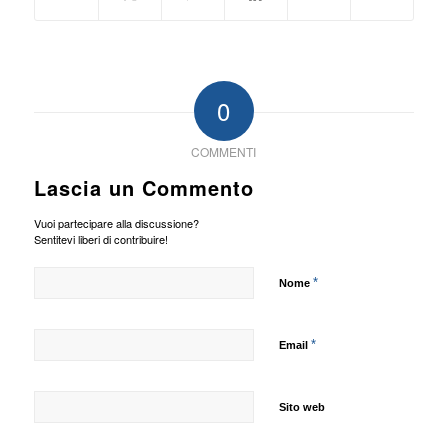
0
COMMENTI
Lascia un Commento
Vuoi partecipare alla discussione?
Sentitevi liberi di contribuire!
*
Nome
*
Email
Sito web