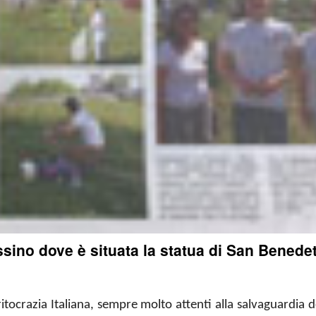
assino dove è situata la statua di San Benede
ocrazia Italiana, sempre molto attenti alla salvaguardia de