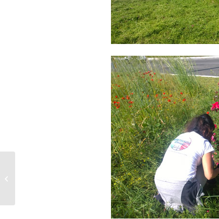
Il Ministro della Sanità On. Lorenzin
intervenga sulla questione Nocione
a...