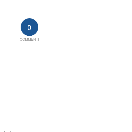
0
COMMENTI