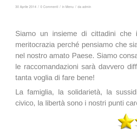
/
/
/
30 Aprile 2014
0 Commenti
in
Menu
da
admin
Siamo un insieme di cittadini che i
meritocrazia perché pensiamo che sia l
nel nostro amato Paese. Siamo consape
le raccomandazioni sarà davvero dif
tanta voglia di fare bene!
La famiglia, la solidarietà, la sussidi
civico, la libertà sono i nostri punti ca