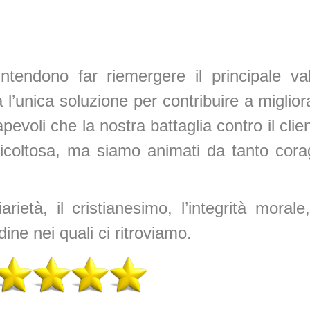
ntendono far riemergere il principale val
’unica soluzione per contribuire a migliora
voli che la nostra battaglia contro il clie
ficoltosa, ma siamo animati da tanto cora
arietà, il cristianesimo, l’integrità morale
rdine nei quali ci ritroviamo.