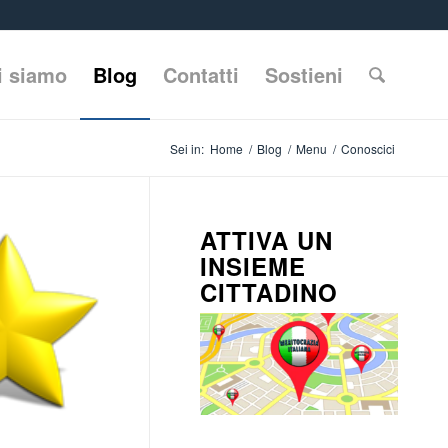
i siamo
Blog
Contatti
Sostieni
Sei in:
Home
/
Blog
/
Menu
/
Conoscici
ATTIVA UN
INSIEME
CITTADINO