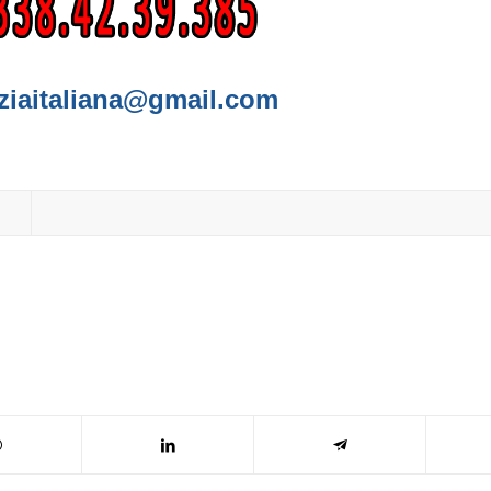
ziaitaliana@gmail.com