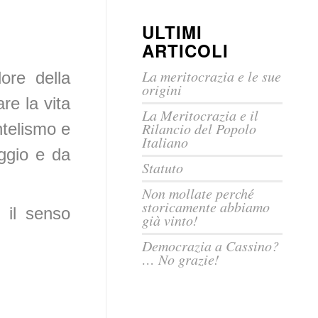
ULTIMI
ARTICOLI
La meritocrazia e le sue
ore della
origini
re la vita
La Meritocrazia e il
Rilancio del Popolo
ntelismo e
Italiano
ggio e da
Statuto
Non mollate perché
storicamente abbiamo
, il senso
già vinto!
Democrazia a Cassino?
… No grazie!