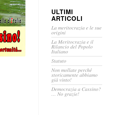
ULTIMI
ARTICOLI
La meritocrazia e le sue
origini
La Meritocrazia e il
Rilancio del Popolo
Italiano
Statuto
Non mollate perché
storicamente abbiamo
già vinto!
Democrazia a Cassino?
… No grazie!