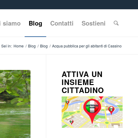
i siamo
Blog
Contatti
Sostieni
Sei in:
Home
/
Blog
/
Blog
/
Acqua pubblica per gli abitanti di Cassino
ATTIVA UN
INSIEME
CITTADINO