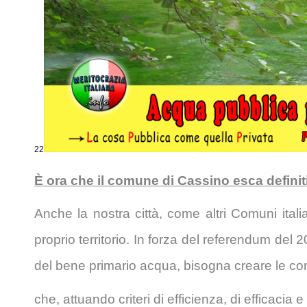
22
È ora che il comune di Cassino esca definiti
Anche la nostra città, come altri Comuni italia
proprio territorio. In forza del referendum del 2
del bene primario acqua, bisogna creare le con
che, attuando criteri di efficienza, di efficacia 