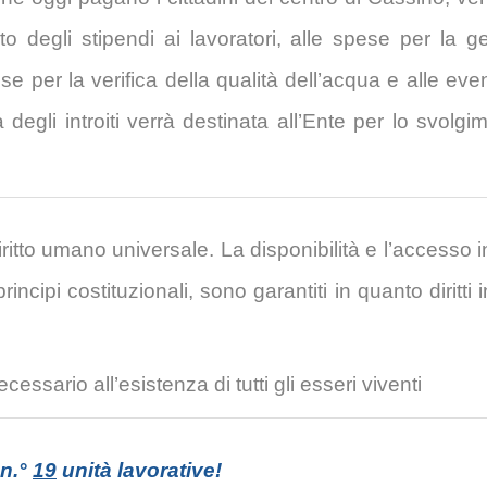
 degli stipendi ai lavoratori, alle spese per la g
ese per la verifica della qualità dell’acqua e alle ev
egli introiti verrà destinata all’Ente per lo svolgime
tto umano universale. La disponibilità e l’accesso i
rincipi costituzionali, sono garantiti in quanto diritti i
ssario all’esistenza di tutti gli esseri viventi
n.°
1
9
unità lavorative!