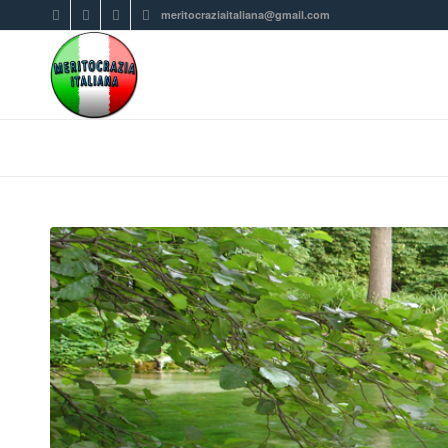
meritocraziaitaliana@gmail.com