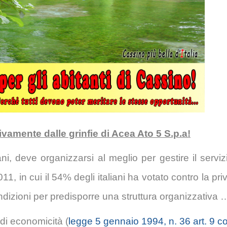
vamente dalle grinfie di Acea Ato 5 S.p.a!
ni, deve organizzarsi al meglio per gestire il servizi
011, in cui il 54% degli italiani ha votato contro la pr
dizioni per predisporre una struttura organizzativa 
e di economicità (
legge 5 gennaio 1994, n. 36 art. 9 