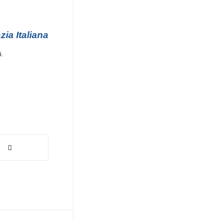
zia Italiana
i.