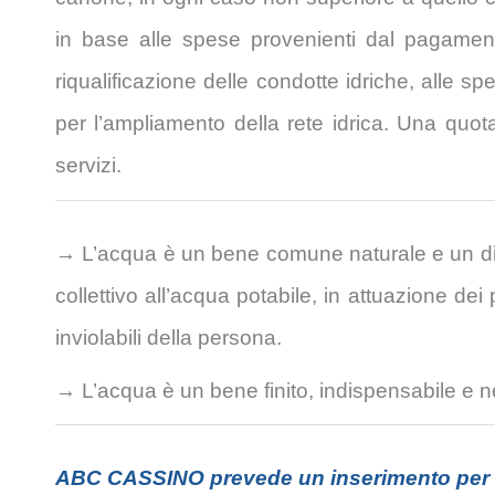
in base alle spese provenienti dal pagamento
riqualificazione delle condotte idriche, alle sp
per l’ampliamento della rete idrica. Una quota d
servizi.
→ L’acqua è un bene comune naturale e un diri
collettivo all’acqua potabile, in attuazione dei p
inviolabili della persona.
→ L’acqua è un bene finito, indispensabile e nece
ABC CASSINO prevede un inserimento per 