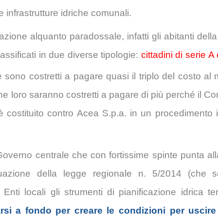
e infrastrutture idriche comunali.
ione alquanto paradossale, infatti gli abitanti della 
ssificati in due diverse tipologie:
cittadini di serie A 
ie sono costretti a pagare quasi il triplo del costo al
nche loro saranno costretti a pagare di più perché il 
è costituito contro Acea S.p.a. in un procedimento 
 Governo centrale che con fortissime spinte punta al
uazione della legge regionale n. 5/2014 (che 
ti locali gli strumenti di pianificazione idrica terr
i a fondo per creare le condizioni per uscire