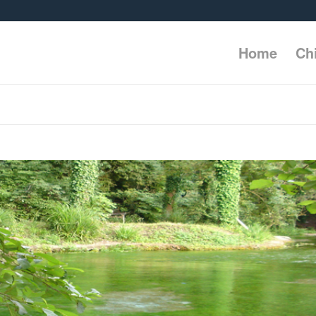
Home
Ch