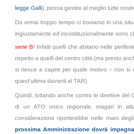
legge Galli
), possa gestire al meglio tutte nostr
Da ormai troppo tempo ci troviamo in una situaz
ingiustamente ed incostituzionalmente sono cla
serie B
! Infatti quelli che abitano nelle perifer
rispetto a quelli del centro città (ma presto a
si riesce a capire per quale motivo – non si 
quest’ultima davanti al TAR).
Quindi, lottando anche contro le direttive del
di un ATO unico regionale, magari in att
considerazione riporterebbe nelle mani degli En
prossima Amministrazione dovrà impegnars